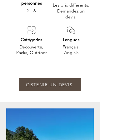
personnes
Les prix diffèrents.
2 - 6
Demandez un
devis.
Catégories
Langues
Découverte,
Français,
Packs, Outdoor
Anglais
OBTENIR UN DEVIS