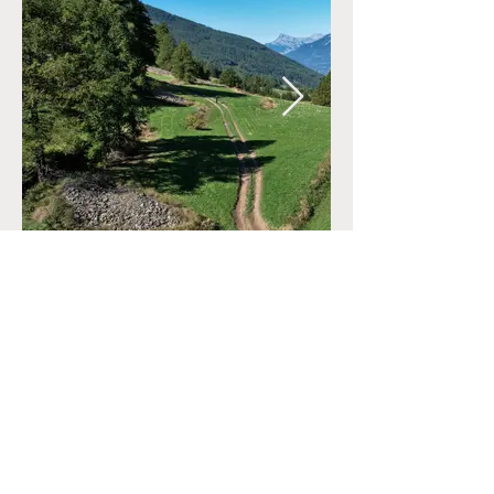
CONTACT
+33 (0)6.34.28.38.47
marine@reconnectyourteam.com