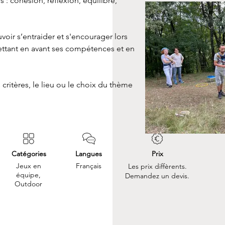
 : cohésion, réflexion, équilibre, 
oir s’entraider et s'encourager lors 
ettant en avant ses compétences et en 
critères, le lieu ou le choix du thème 
Catégories
Langues
Prix
Jeux en
Français
Les prix diffèrents.
équipe,
Demandez un devis.
Outdoor