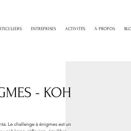
RTICULIERS
ENTREPRISES
ACTIVITÉS
À PROPOS
BL
GMES - KOH
nta. Le challenge à énigmes est un 