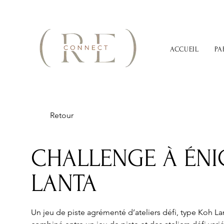
ACCUEIL
PA
Retour
CHALLENGE À ÉNI
LANTA
Un jeu de piste agrémenté d’ateliers défi, type Koh La