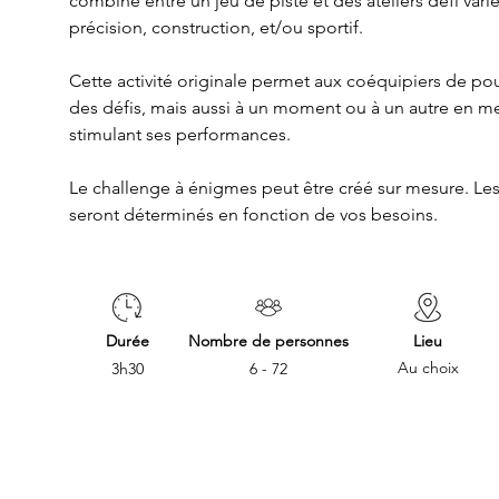
combiné entre un jeu de piste et des ateliers défi variés
précision, construction, et/ou sportif. 
Cette activité originale permet aux coéquipiers de pouv
des défis, mais aussi à un moment ou à un autre en m
stimulant ses performances. 
Le challenge à énigmes peut être créé sur mesure. Les 
seront déterminés en fonction de vos besoins.
Durée
Nombre de personnes
Lieu
Au choix
3h30
6 - 72