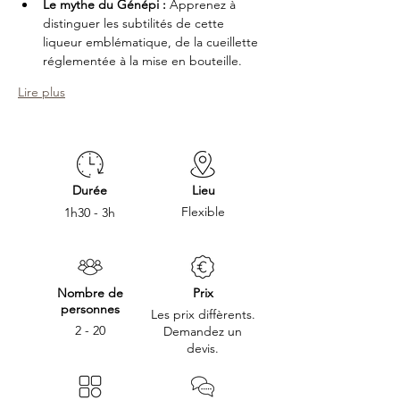
Le mythe du Génépi :
 Apprenez à 
distinguer les subtilités de cette 
liqueur emblématique, de la cueillette 
réglementée à la mise en bouteille.
Lire plus
Durée
Lieu
Flexible
1h30 - 3h
Nombre de
Prix
personnes
Les prix diffèrents.
2 - 20
Demandez un
devis.