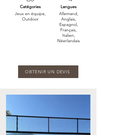
Catégories
Langues
Jeux en équipe,
Allemand,
Outdoor
Anglais,
Espagnol,
Français,
Italien,
Néerlandais
OBTENIR UN DEVIS