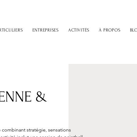
RTICULIERS
ENTREPRISES
ACTIVITÉS
À PROPOS
BL
IENNE &
 combinant stratégie, sensations 