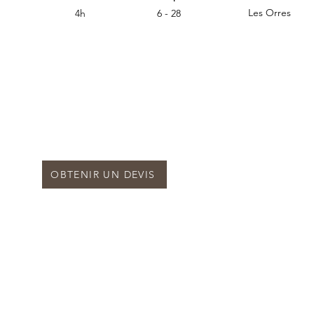
Les Orres
4h
6 - 28
OBTENIR UN DEVIS
CONTACT