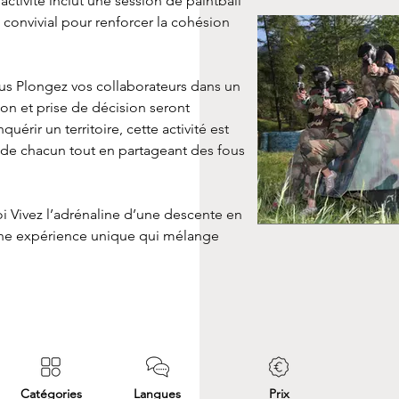
ctivité inclut une session de paintball 
convivial pour renforcer la cohésion 
vous Plongez vos collaborateurs dans un 
on et prise de décision seront 
rir un territoire, cette activité est 
s de chacun tout en partageant des fous 
i Vivez l’adrénaline d’une descente en 
 une expérience unique qui mélange 
Catégories
Langues
Prix