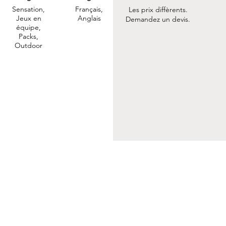
Sensation,
Français,
Les prix diffèrents.
Jeux en
Anglais
Demandez un devis.
équipe,
Packs,
Outdoor
ACTUALITÉ
LÉGALES
S