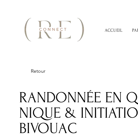
ACCUEIL
PA
Retour
RANDONNÉE EN QU
NIQUE & INITIATI
BIVOUAC