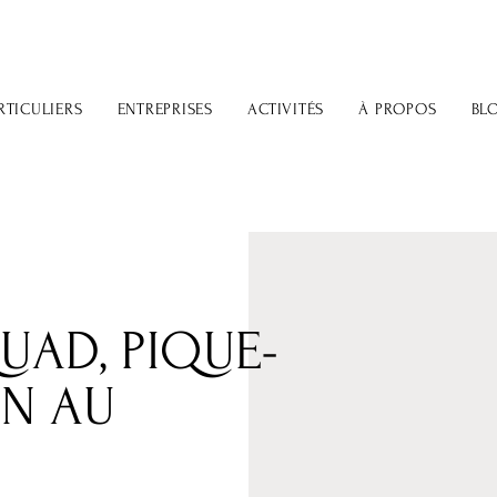
RTICULIERS
ENTREPRISES
ACTIVITÉS
À PROPOS
BL
AD, PIQUE-
ON AU