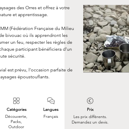
aysages des Orres et offrez à votre 
ature et apprentissage. 
MM (Fédération Française du Milieu 
de bivouac où ils apprendront les 
umer un feu, respecter les règles de 
 chaque participant bénéficiera d’un 
ute sécurité. 
al est prévu, l’occasion parfaite de 
paysages époustouflants.
Catégories
Langues
Prix
Découverte,
Français
Les prix diffèrents.
Packs,
Demandez un devis.
Outdoor