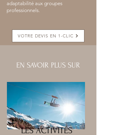
adaptabilité aux groupes
professionnels.
VOTRE DEVIS EN 1-CLIC
EN SAVOIR PLUS SUR
LES ACTIVITÉS