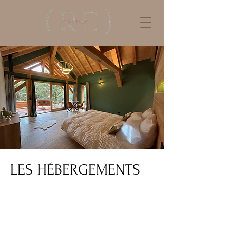
LES HÉBERGEMENTS
serre-ponçon, Hautes-Alpes
(05)